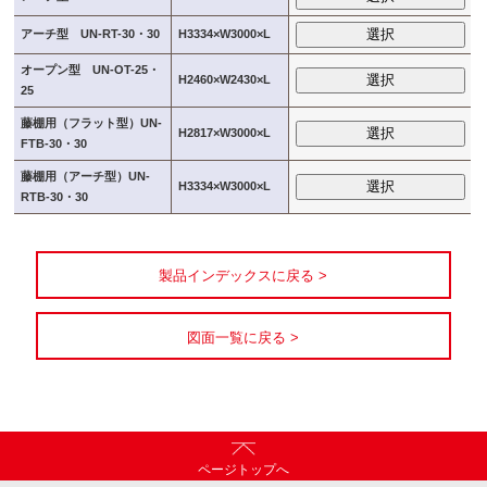
選択
アーチ型 UN-RT-30・30
H3334×W3000×L
オープン型 UN-OT-25・
選択
H2460×W2430×L
25
藤棚用（フラット型）UN-
選択
H2817×W3000×L
FTB-30・30
藤棚用（アーチ型）UN-
選択
H3334×W3000×L
RTB-30・30
製品インデックスに戻る >
図面一覧に戻る >
ページトップへ