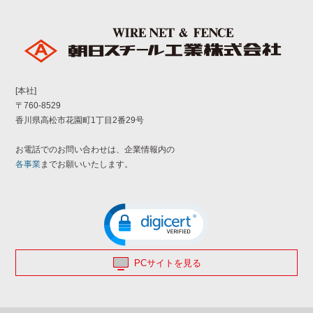
[本社]
〒760-8529
香川県高松市花園町1丁目2番29号
お電話でのお問い合わせは、企業情報内の
各事業
までお願いいたします。
PCサイトを見る