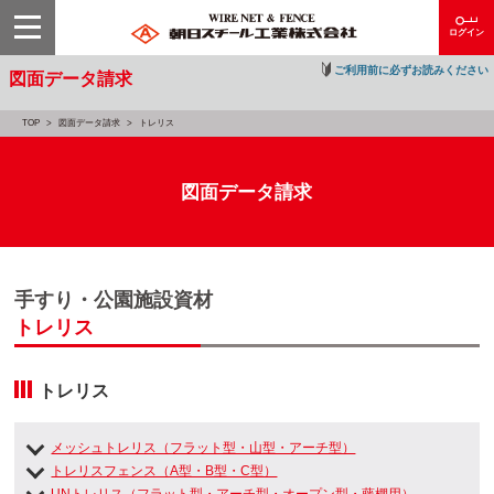
ログイン
ご利用前に必ずお読みください
図面データ請求
TOP
図面データ請求
トレリス
図面データ請求
手すり・公園施設資材
トレリス
トレリス
メッシュトレリス（フラット型・山型・アーチ型）
トレリスフェンス（A型・B型・C型）
UNトレリス（フラット型・アーチ型・オープン型・藤棚用）