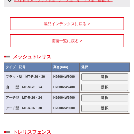
製品インデックスに戻る >
図面一覧に戻る >
メッシュトレリス
タイプ・記号
高さ(mm)
選択
選択
フラット型 MT-F-26・30
H2600×W3000
選択
山 型 MT-M-26・24
H2600×W2400
選択
アーチ型 MT-R-26・24
H2600×W2400
選択
アーチ型 MT-R-26・30
H2600×W3000
トレリスフェンス