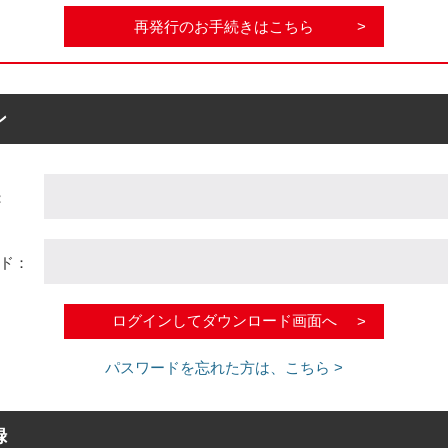
再発行のお手続きはこちら
ン
：
ド：
パスワードを忘れた方は、こちら >
録