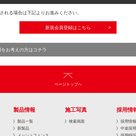
される場合は下記よりお進みください。
新規会員登録はこちら
用をお考えの方はコチラ
ページトップへ
製品情報
施工写真
採用情
製品一覧
検索画面
採用情
新製品
中途採
メッシュフェンス
採用特