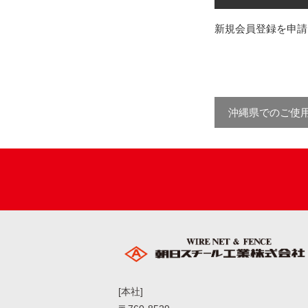
新規会員登録を申請
沖縄県でのご使
[本社]