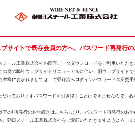
ェブサイトで既存会員の方へ、パスワード再発行の
スチール工業株式会社の図面データダウンロードをご利用いただき
この度の弊社ウェブサイトリニューアルに伴い、旧ウェブサイトで
お客様におかれましては、ご登録済みログインパスワードの変更手
ただいておりますパスワードを引き継ぐことはできませんので、あ
以下の｢再発行のお手続きはこちら｣より、パスワード再発行のお手
も、朝日スチール工業株式会社をご愛顧いただきますようよろしく