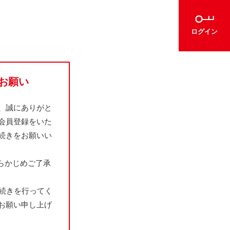
ログイン
お願い
、誠にありがと
会員登録をいた
続きをお願いい
らかじめご了承
続きを行ってく
お願い申し上げ